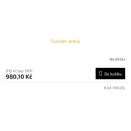
Duicker pravý
Na dotaz
810 Kč bez DPH
Do košíku
980,10 Kč
Kód:
FAH23L