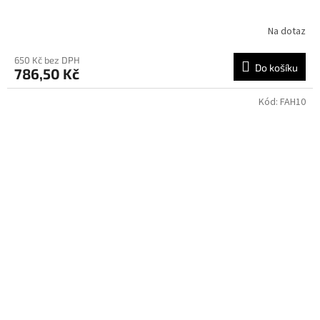
Na dotaz
650 Kč bez DPH
Do košíku
786,50 Kč
Kód:
FAH10