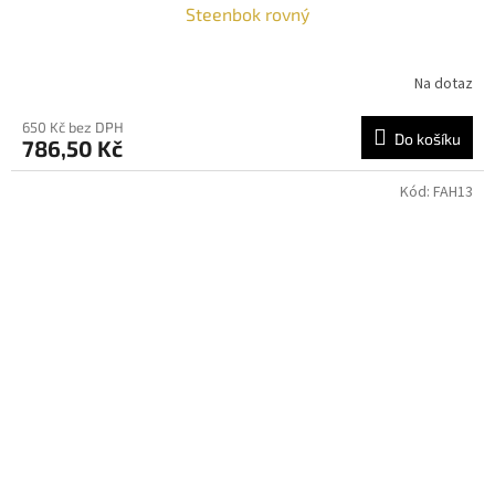
Steenbok rovný
Na dotaz
650 Kč bez DPH
Do košíku
786,50 Kč
Kód:
FAH13