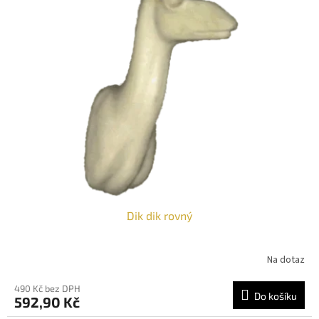
Dik dik rovný
Na dotaz
490 Kč bez DPH
Do košíku
592,90 Kč