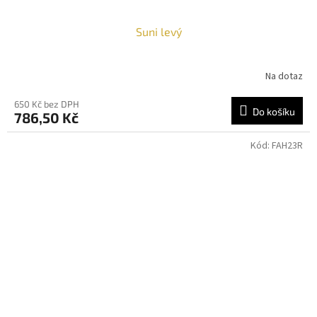
Suni levý
Na dotaz
650 Kč bez DPH
Do košíku
786,50 Kč
Kód:
FAH23R