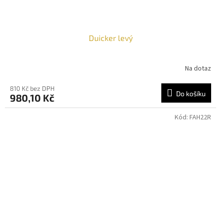
Duicker levý
Na dotaz
810 Kč bez DPH
Do košíku
980,10 Kč
Kód:
FAH22R