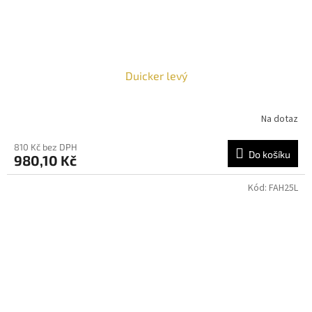
Duicker levý
Na dotaz
810 Kč bez DPH
Do košíku
980,10 Kč
Kód:
FAH25L