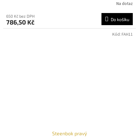
Na dotaz
650 Kč bez DPH
Do košíku
786,50 Kč
Kód:
FAH11
Steenbok pravý