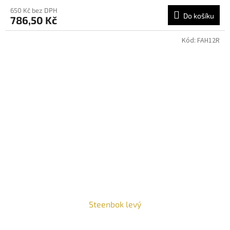
650 Kč bez DPH
Do košíku
786,50 Kč
Kód:
FAH12R
Steenbok levý