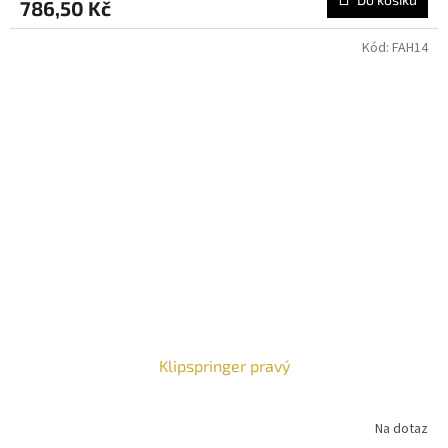
786,50 Kč
Kód:
FAH14
Klipspringer pravý
Na dotaz