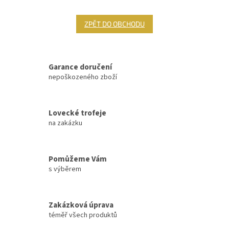
ZPĚT DO OBCHODU
Garance doručení
nepoškozeného zboží
Lovecké trofeje
na zakázku
Pomůžeme Vám
s výběrem
Zakázková úprava
téměř všech produktů