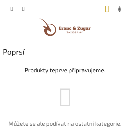
Přejít
NÁKUP
na
obsah
KOŠÍK
Poprsí
Produkty teprve připravujeme.
Můžete se ale podívat na ostatní kategorie.