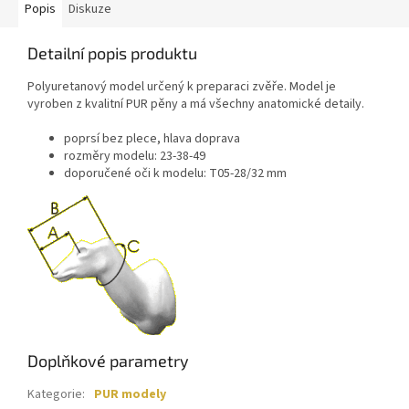
Popis
Diskuze
Detailní popis produktu
Polyuretanový model určený k preparaci zvěře. Model je
vyroben z kvalitní PUR pěny a má všechny anatomické detaily.
poprsí bez plece, hlava doprava
rozměry modelu: 23-38-49
doporučené oči k modelu: T05-28/32 mm
Doplňkové parametry
Kategorie
:
PUR modely