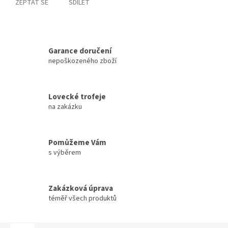
ZEPTAT SE
SDÍLET
Garance doručení
nepoškozeného zboží
Lovecké trofeje
na zakázku
Pomůžeme Vám
s výběrem
Zakázková úprava
téměř všech produktů