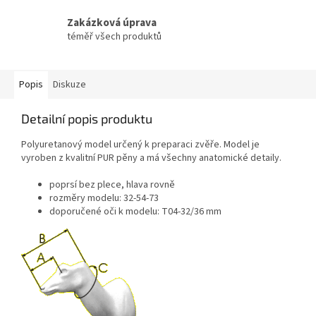
Zakázková úprava
téměř všech produktů
Popis
Diskuze
Detailní popis produktu
Polyuretanový model určený k preparaci zvěře. Model je
vyroben z kvalitní PUR pěny a má všechny anatomické detaily.
poprsí bez plece, hlava rovně
rozměry modelu: 32-54-73
doporučené oči k modelu: T04-32/36 mm