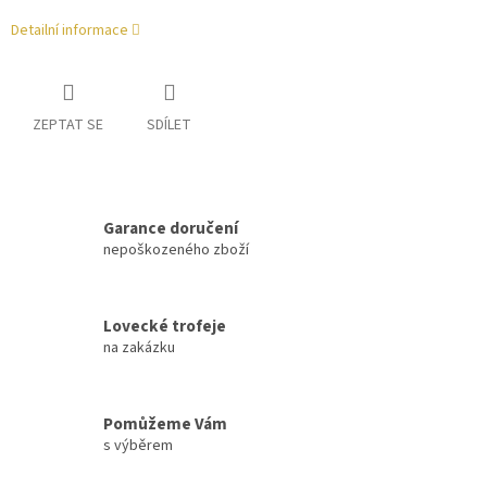
Detailní informace
ZEPTAT SE
SDÍLET
Garance doručení
nepoškozeného zboží
Lovecké trofeje
na zakázku
Pomůžeme Vám
s výběrem