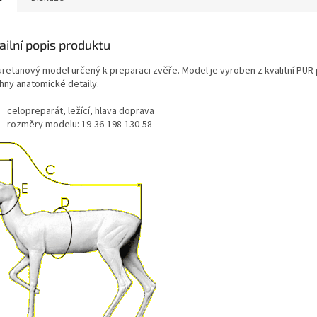
ailní popis produktu
uretanový model určený k preparaci zvěře. Model je vyroben z kvalitní PUR
hny anatomické detaily.
celopreparát, ležící, hlava doprava
rozměry modelu: 19-36-198-130-58