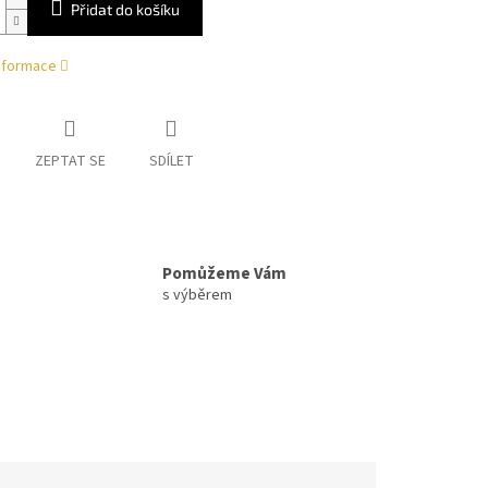
Přidat do košíku
informace
ZEPTAT SE
SDÍLET
Pomůžeme Vám
s výběrem