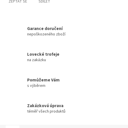
ZEPTAT SE
SDÍLET
Garance doručení
nepoškozeného zboží
Lovecké trofeje
na zakázku
Pomůžeme Vám
s výběrem
Zakázková úprava
téměř všech produktů