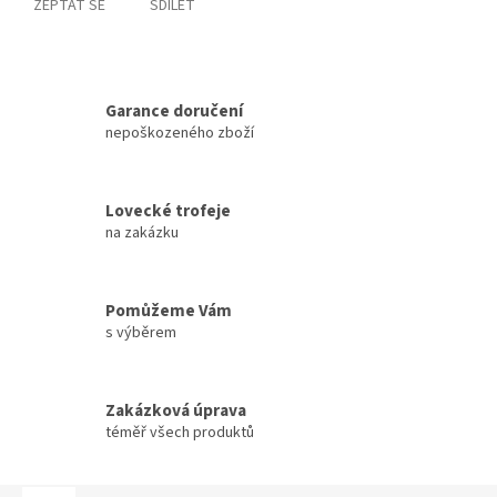
ZEPTAT SE
SDÍLET
Garance doručení
nepoškozeného zboží
Lovecké trofeje
na zakázku
Pomůžeme Vám
s výběrem
Zakázková úprava
téměř všech produktů