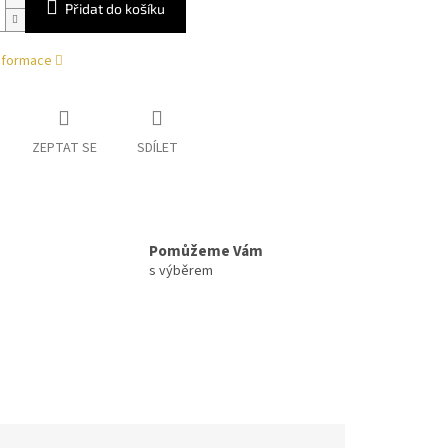
Přidat do košíku
informace
ZEPTAT SE
SDÍLET
Pomůžeme Vám
s výběrem