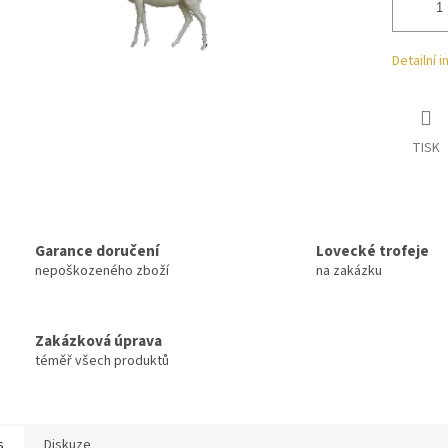
Detailní 
TISK
Garance doručení
Lovecké trofeje
nepoškozeného zboží
na zakázku
Zakázková úprava
téměř všech produktů
s
Diskuze