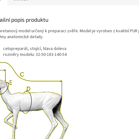
ailní popis produktu
uretanový model určený k preparaci zvěře. Model je vyroben z kvalitní PUR
hny anatomické detaily.
celopreparát, stojící, hlava doleva
rozměry modelu: 32-50-183-140-54