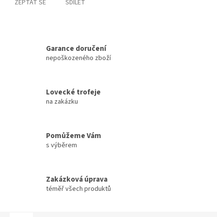
ZEPTAT SE
SDÍLET
Garance doručení
nepoškozeného zboží
Lovecké trofeje
na zakázku
Pomůžeme Vám
s výběrem
Zakázková úprava
téměř všech produktů