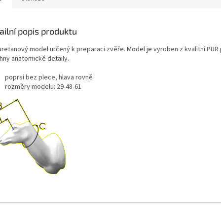
ailní popis produktu
uretanový model určený k preparaci zvěře. Model je vyroben z kvalitní PUR
hny anatomické detaily.
poprsí bez plece, hlava rovně
rozměry modelu: 29-48-61