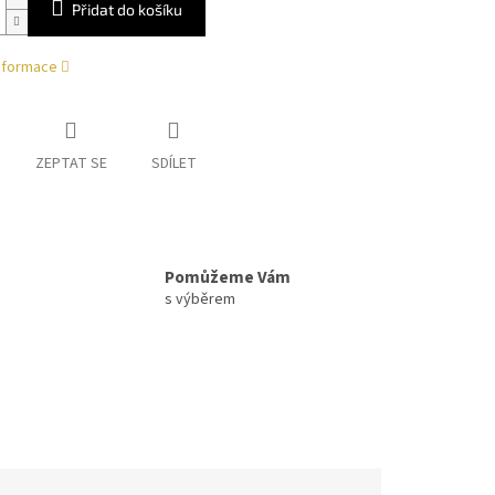
Přidat do košíku
informace
ZEPTAT SE
SDÍLET
Pomůžeme Vám
s výběrem