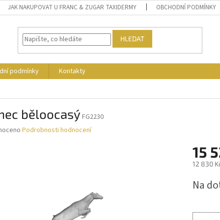
JAK NAKUPOVAT U FRANC & ZUGAR TAXIDERMY
OBCHODNÍ PODMÍNKY
HLEDAT
dní podmínky
Kontakty
enec běloocasý
FG2230
né
noceno
Podrobnosti hodnocení
ní
15 
u
12 830 K
Měrná
Na do
cena:
ek.