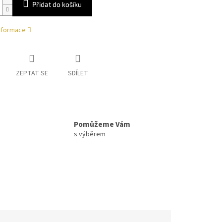
Přidat do košíku
informace
ZEPTAT SE
SDÍLET
Pomůžeme Vám
s výběrem