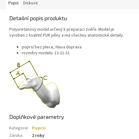
Popis
Diskuze
Detailní popis produktu
Polyuretanový model určený k preparaci zvěře. Model je
vyroben z kvalitní PUR pěny a má všechny anatomické detaily.
poprsí bez plece, hlava doprava
rozměry modelu: 13-21-31
Doplňkové parametry
Kategorie
:
Poprsí
Záruka
:
2 roky