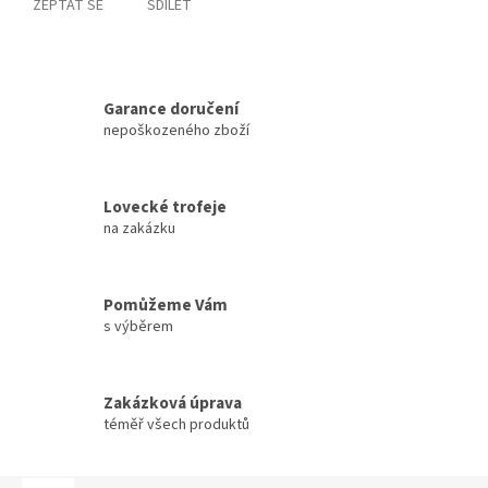
ZEPTAT SE
SDÍLET
Garance doručení
nepoškozeného zboží
Lovecké trofeje
na zakázku
Pomůžeme Vám
s výběrem
Zakázková úprava
téměř všech produktů