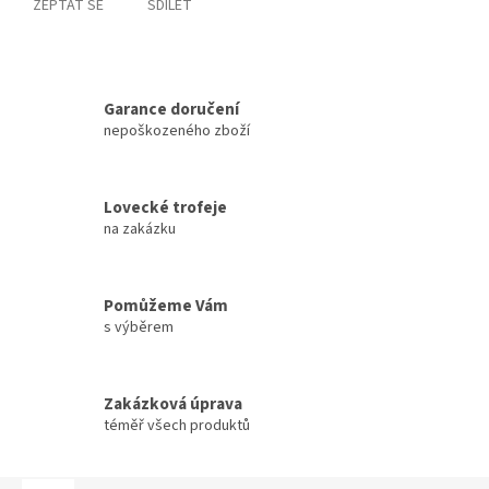
ZEPTAT SE
SDÍLET
Garance doručení
nepoškozeného zboží
Lovecké trofeje
na zakázku
Pomůžeme Vám
s výběrem
Zakázková úprava
téměř všech produktů