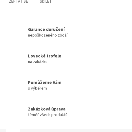
ZEPTAT SE
SDÍLET
Garance doručení
nepoškozeného zboží
Lovecké trofeje
na zakázku
Pomůžeme Vám
s výběrem
Zakázková úprava
téměř všech produktů