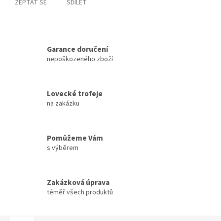
ZEPTAT SE
SDÍLET
Garance doručení
nepoškozeného zboží
Lovecké trofeje
na zakázku
Pomůžeme Vám
s výběrem
Zakázková úprava
téměř všech produktů