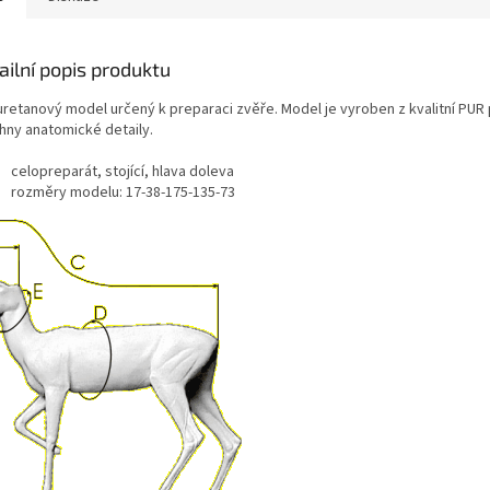
ailní popis produktu
uretanový model určený k preparaci zvěře. Model je vyroben z kvalitní PUR
hny anatomické detaily.
celopreparát, stojící, hlava doleva
rozměry modelu: 17-38-175-135-73