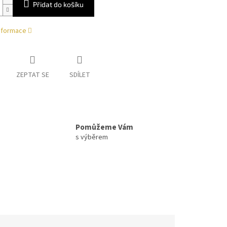
Přidat do košíku
informace
ZEPTAT SE
SDÍLET
Pomůžeme Vám
s výběrem