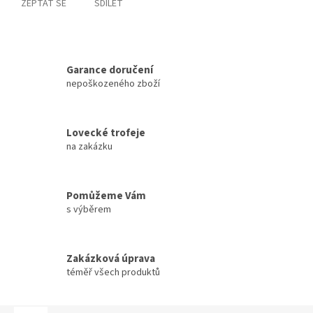
ZEPTAT SE
SDÍLET
Garance doručení
nepoškozeného zboží
Lovecké trofeje
na zakázku
Pomůžeme Vám
s výběrem
Zakázková úprava
téměř všech produktů