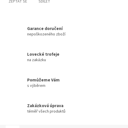
ZEPTAT SE
SDÍLET
Garance doručení
nepoškozeného zboží
Lovecké trofeje
na zakázku
Pomůžeme Vám
s výběrem
Zakázková úprava
téměř všech produktů