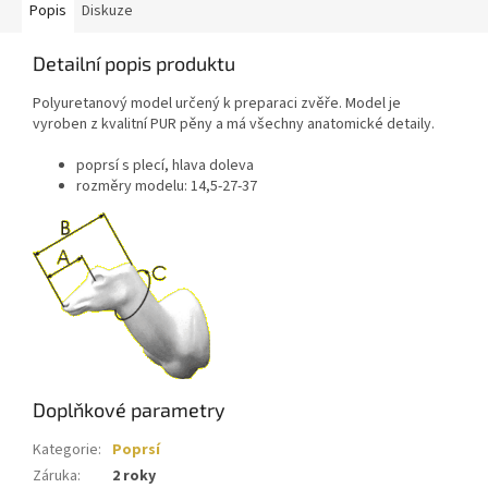
Popis
Diskuze
Detailní popis produktu
Polyuretanový model určený k preparaci zvěře. Model je
vyroben z kvalitní PUR pěny a má všechny anatomické detaily.
poprsí s plecí, hlava doleva
rozměry modelu: 14,5-27-37
Doplňkové parametry
Kategorie
:
Poprsí
Záruka
:
2 roky