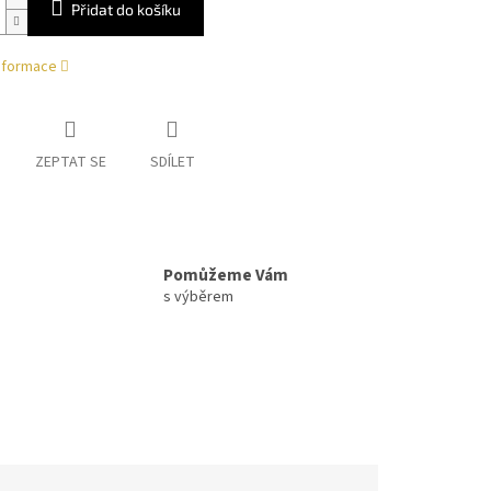
Přidat do košíku
informace
ZEPTAT SE
SDÍLET
Pomůžeme Vám
s výběrem