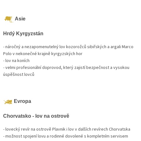
Asie
Hrdý Kyrgyzstán
- náročný a nezapomenutelný lov kozorožců sibiřských a argali Marco
Polo v nekonečné krajině kyrgyzských hor
- lov na koních
- velmi profesionální doprovod, který zajistí bezpečnost a vysokou
úspěšnost lovců
Evropa
Chorvatsko - lov na ostrově
- lovecký revír na ostrově Plavnik i lov v dalších revírech Chorvatska
- možnost spojení lovu a rodinné dovolené s kompletním servisem