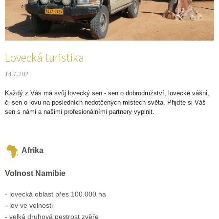
Lovecká turistika
14.7.2021
Každý z Vás má svůj lovecký sen - sen o dobrodružství, lovecké vášni,
či sen o lovu na posledních nedotčených místech světa. Přijďte si Váš
sen s námi a našimi profesionálními partnery vyplnit.
Afrika
Volnost Namibie
- lovecká oblast přes 100.000 ha
- lov ve volnosti
- velká druhová pestrost zvěře