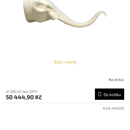
Slon rovný
Na dotaz
41 690 Kč bez DPH
Do košíku
50 444,90 Kč
Kód:
FAH292