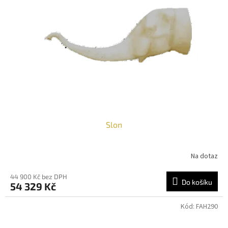
Slon
Na dotaz
44 900 Kč bez DPH
Do košíku
54 329 Kč
Kód:
FAH290