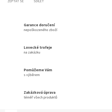
ZEPTAT SE
SDÍLET
Garance doručení
nepoškozeného zboží
Lovecké trofeje
na zakázku
Pomůžeme Vám
s výběrem
Zakázková úprava
téměř všech produktů