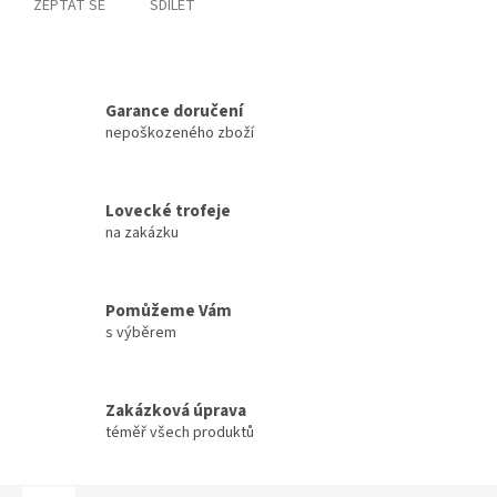
ZEPTAT SE
SDÍLET
Garance doručení
nepoškozeného zboží
Lovecké trofeje
na zakázku
Pomůžeme Vám
s výběrem
Zakázková úprava
téměř všech produktů