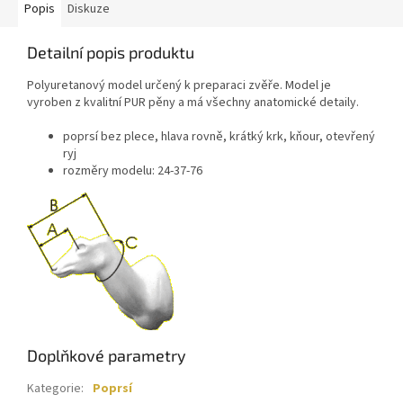
Popis
Diskuze
Detailní popis produktu
Polyuretanový model určený k preparaci zvěře. Model je
vyroben z kvalitní PUR pěny a má všechny anatomické detaily.
poprsí bez plece, hlava rovně, krátký krk, kňour, otevřený
ryj
rozměry modelu: 24-37-76
Doplňkové parametry
Kategorie
:
Poprsí