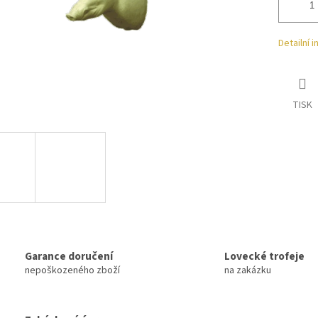
Detailní 
TISK
Garance doručení
Lovecké trofeje
nepoškozeného zboží
na zakázku