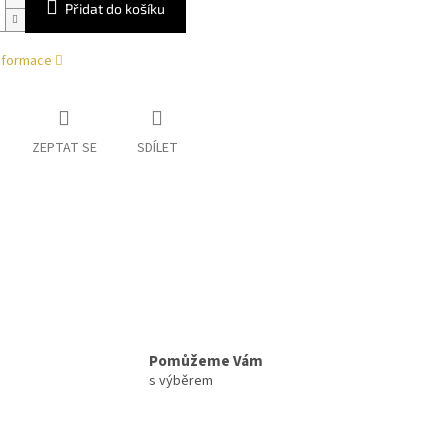
Přidat do košíku
informace
ZEPTAT SE
SDÍLET
Pomůžeme Vám
s výběrem