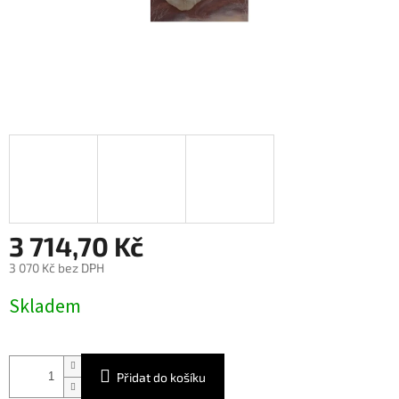
3 714,70 Kč
3 070 Kč bez DPH
Měrná
Skladem
cena:
Přidat do košíku