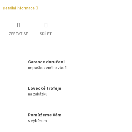
Detailní informace
ZEPTAT SE
SDÍLET
Garance doručení
nepoškozeného zboží
Lovecké trofeje
na zakázku
Pomůžeme Vám
s výběrem