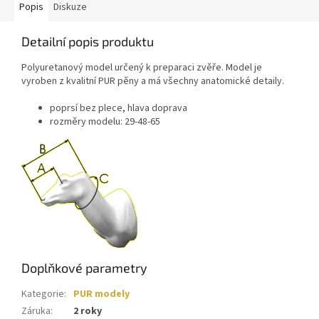
Popis
Diskuze
Detailní popis produktu
Polyuretanový model určený k preparaci zvěře. Model je
vyroben z kvalitní PUR pěny a má všechny anatomické detaily.
poprsí bez plece, hlava doprava
rozměry modelu: 29-48-65
Doplňkové parametry
Kategorie
:
PUR modely
Záruka
:
2 roky