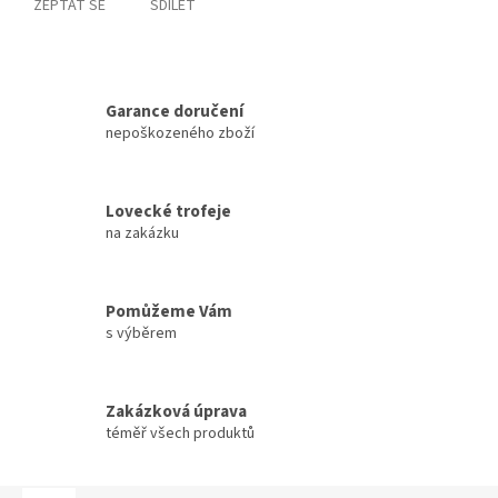
ZEPTAT SE
SDÍLET
Garance doručení
nepoškozeného zboží
Lovecké trofeje
na zakázku
Pomůžeme Vám
s výběrem
Zakázková úprava
téměř všech produktů