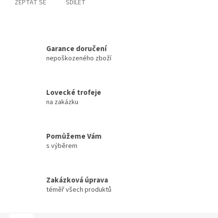
ZEPTAT SE
SDÍLET
Garance doručení
nepoškozeného zboží
Lovecké trofeje
na zakázku
Pomůžeme Vám
s výběrem
Zakázková úprava
téměř všech produktů