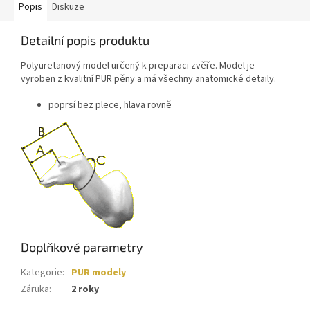
Popis
Diskuze
Detailní popis produktu
Polyuretanový model určený k preparaci zvěře. Model je
vyroben z kvalitní PUR pěny a má všechny anatomické detaily.
poprsí bez plece, hlava rovně
Doplňkové parametry
Kategorie
:
PUR modely
Záruka
:
2 roky