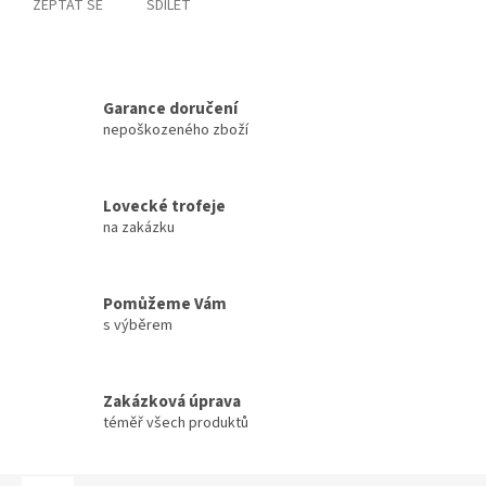
ZEPTAT SE
SDÍLET
Garance doručení
nepoškozeného zboží
Lovecké trofeje
na zakázku
Pomůžeme Vám
s výběrem
Zakázková úprava
téměř všech produktů