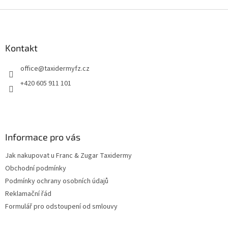
Z
á
p
a
Kontakt
t
office
@
taxidermyfz.cz
í
+420 605 911 101
Informace pro vás
Jak nakupovat u Franc & Zugar Taxidermy
Obchodní podmínky
Podmínky ochrany osobních údajů
Reklamační řád
Formulář pro odstoupení od smlouvy