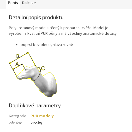
Popis
Diskuze
Detailní popis produktu
Polyuretanový model určený k preparaci zvěře. Model je
vyroben z kvalitní PUR pěny a má všechny anatomické detaily.
poprsí bez plece, hlava rovně
Doplňkové parametry
Kategorie
:
PUR modely
Záruka
:
2 roky