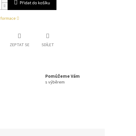
Přidat do košíku
informace
ZEPTAT SE
SDÍLET
Pomůžeme Vám
s výběrem