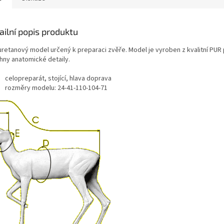
ailní popis produktu
uretanový model určený k preparaci zvěře. Model je vyroben z kvalitní PUR
hny anatomické detaily.
celopreparát, stojící, hlava doprava
rozměry modelu: 24-41-110-104-71