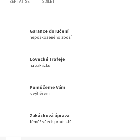
ZEPTAT SE
SDÍLET
Garance doručení
nepoškozeného zboží
Lovecké trofeje
na zakázku
Pomůžeme Vám
s výběrem
Zakázková úprava
téměř všech produktů