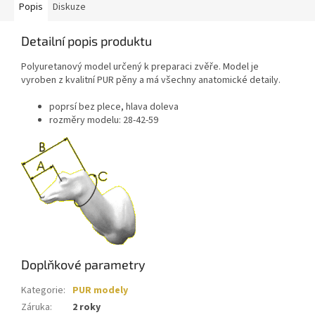
Popis
Diskuze
Detailní popis produktu
Polyuretanový model určený k preparaci zvěře. Model je
vyroben z kvalitní PUR pěny a má všechny anatomické detaily.
poprsí bez plece, hlava doleva
rozměry modelu: 28-42-59
Doplňkové parametry
Kategorie
:
PUR modely
Záruka
:
2 roky