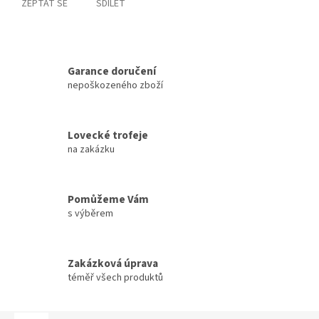
ZEPTAT SE
SDÍLET
Garance doručení
nepoškozeného zboží
Lovecké trofeje
na zakázku
Pomůžeme Vám
s výběrem
Zakázková úprava
téměř všech produktů