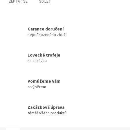
ZEPTAT SE
SDÍLET
Garance doručení
nepoškozeného zboží
Lovecké trofeje
na zakázku
Pomůžeme Vám
s výběrem
Zakázková úprava
téměř všech produktů